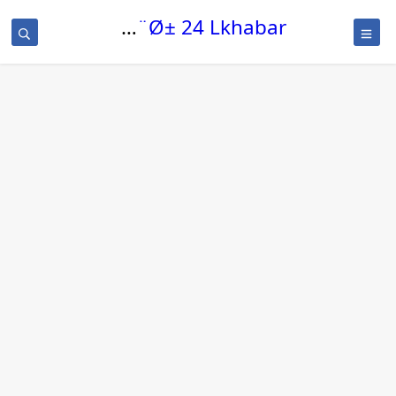
Ù„Ø®Ø¨Ø± 24 Lkhabar