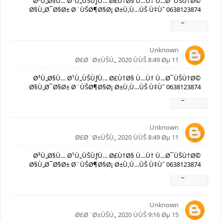
Ø³Ù„Ø§Ù… Ø¹Ù„ÙŠÙƒÙ… Ø£Ù†Ø§ Ù…Ù† Ù…Ø¯ÙŠÙ†Ø©
Ø§Ù„Ø¯Ø§Ø± Ø¨ÙŠØ¶Ø§Ø¡ Ø±Ù‚Ù…ÙŠ Ù‡Ùˆ 0638123874
Ø±Ø¯
Unknown
11 Ø£Ø¨Ø±ÙŠÙ„ 2020 ÙÙŠ 8:49 Øµ
Ø³Ù„Ø§Ù… Ø¹Ù„ÙŠÙƒÙ… Ø£Ù†Ø§ Ù…Ù† Ù…Ø¯ÙŠÙ†Ø©
Ø§Ù„Ø¯Ø§Ø± Ø¨ÙŠØ¶Ø§Ø¡ Ø±Ù‚Ù…ÙŠ Ù‡Ùˆ 0638123874
Ø±Ø¯
Unknown
11 Ø£Ø¨Ø±ÙŠÙ„ 2020 ÙÙŠ 8:49 Øµ
Ø³Ù„Ø§Ù… Ø¹Ù„ÙŠÙƒÙ… Ø£Ù†Ø§ Ù…Ù† Ù…Ø¯ÙŠÙ†Ø©
Ø§Ù„Ø¯Ø§Ø± Ø¨ÙŠØ¶Ø§Ø¡ Ø±Ù‚Ù…ÙŠ Ù‡Ùˆ 0638123874
Ø±Ø¯
Unknown
15 Ø£Ø¨Ø±ÙŠÙ„ 2020 ÙÙŠ 9:16 Øµ